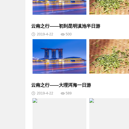
云南之行——初到昆明滇池半日游
2019-4-22
500
云南之行——大理洱海一日游
2019-4-22
589