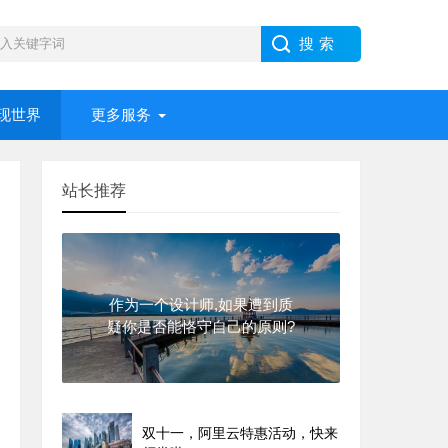
现世界
更多服务
站长推荐
作为一个设计师,如果遭到质
疑你是否能恪守自己的原则?
双十一，阿里云特惠活动，快来