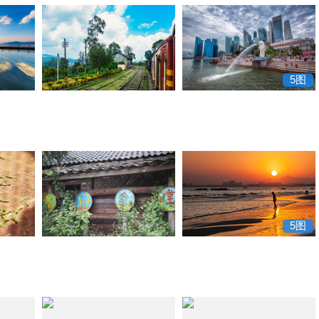
5图
5图