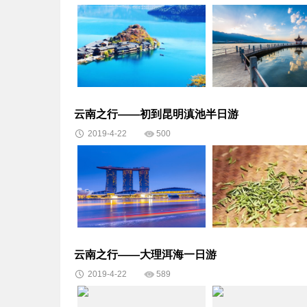
云南之行——初到昆明滇池半日游
2019-4-22
500
云南之行——大理洱海一日游
2019-4-22
589