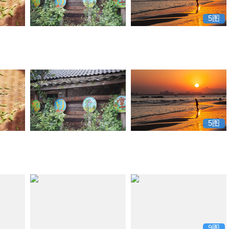
5图
5图
9图