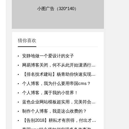
小图广告（320*140）
猜你喜欢
安静地做一个爱设计的女子
网易博客关闭，何不从此开始潇洒行走江湖！
【排名技术建站】杨青助你快速实现主站为核心的搜索排名霸屏
个人博客，我为什么要用帝国cms？
个人博客，属于我的小世界！
蓝色企业网站模板超实用，完美符合SEO优化，适合企业公司建站的模板
制作个人博客，我是这么收费的？
【告别2018】耕耘才有所得，付出才有收获