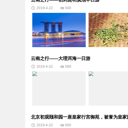
2019-4-22
500
云南之行——大理洱海一日游
2019-4-22
589
北京初观颐和园一座皇家行宫御苑，被誉为皇家
2019-4-22
500