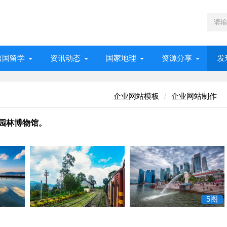
出国留学
资讯动态
国家地理
资源分享
发
企业网站模板
企业网站制作
园林博物馆。
5图