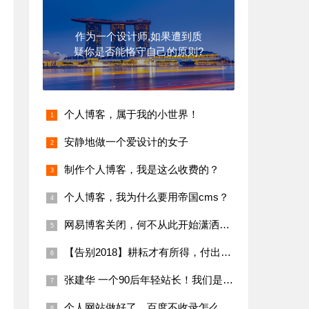
作为一个设计师,如果遭到质
疑你是否能恪守自己的原则?
个人博客，属于我的小世界！
安静地做一个爱设计的女子
制作个人博客，我是这么收费的？
个人博客，我为什么要用帝国cms？
网易博客关闭，何不从此开始潇洒行走江湖！
【告别2018】耕耘才有所得，付出才有收获
张建华 一个90后年轻站长！我们是对手亦是朋友！
个人网站做好了，百度不收录怎么办？来，看看他们怎么做的。