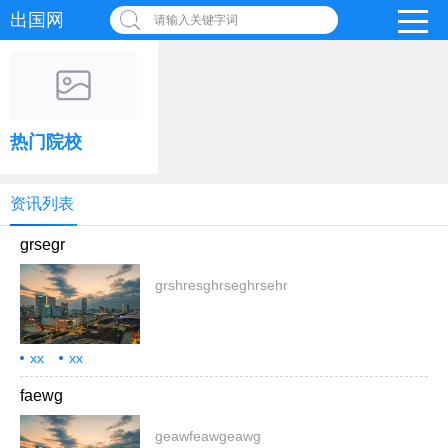
出国网
请输入关键字词
热门院校
资讯列表
grsegr
grshresghrseghrsehr
xx
xx
faewg
geawfeawgeawg