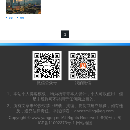
xx
xx
1
微信公众号
我的微信
1、本站个人博客模板，均为杨青青本人设计，个人可以使用，但
是未经许可不得用于任何商业目的。
2、所有文章未经授权禁止转载、摘编、复制或建立镜像，如有违
反，追究法律责任。举报邮箱：
dacesmiling@qq.com
Copyright ©
www.yangqq.net
All Rights Reserved. 备案号：
蜀
ICP备11002373号-1
网站地图