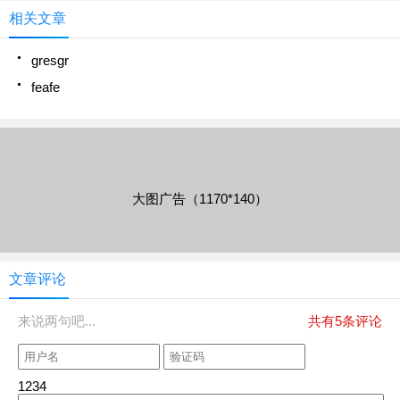
相关文章
gresgr
feafe
大图广告（1170*140）
文章评论
来说两句吧...
共有5条评论
1234