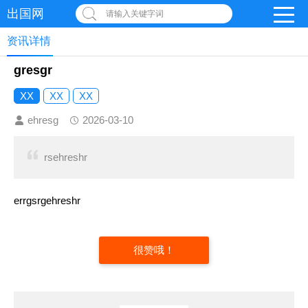
出国网
请输入关键字词
资讯详情
gresgr
XX
XX
XX
ehresg
2026-03-10
rsehreshr
errgsrgehreshr
很赞哦！