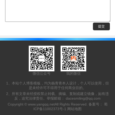
微信公众号
我的微信
1、本站个人博客模板，均为杨青青本人设计，个人可以使用，但
是未经许可不得用于任何商业目的。
2、所有文章未经授权禁止转载、摘编、复制或建立镜像，如有违
反，追究法律责任。举报邮箱：
dacesmiling@qq.com
Copyright ©
www.yangqq.net
All Rights Reserved. 备案号：
蜀
ICP备11002373号-1
网站地图